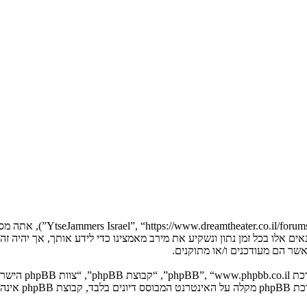
בעת הגישה אל “Jammers Israel
YtseJammers Israel”. אנו יכולים לשנות תנאים אלו בכל זמן נתון ונשקיע את מירב מאמצינו כדי 
. מערכת B