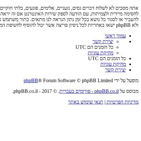
ולא phpBB ישאו באחריות לכל ניסיון פריצה אשר יכול להוסיף לחשיפת המידע.
עמוד ראשי
יצירת קשר
כל הזמנים הם
UTC
מחיקת עוגיות
כל הזמנים הם
UTC
מחיקת עוגיות
יצירת קשר
מופעל על ידי
® Forum Software © phpBB Limited
phpBB
מבוסס על
phpBB.co.il - פורומים בעברית
. © 2017 - phpBB.co.il.
מדיניות הפרטיות
|
תנאי שימוש באתר