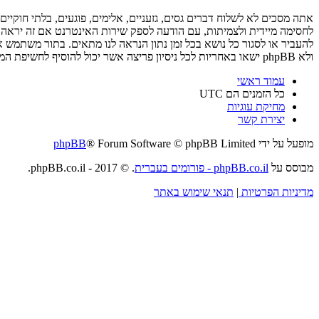
ולא phpBB ישאו באחריות לכל ניסיון פריצה אשר יכול להוסיף לחשיפת המידע.
עמוד ראשי
כל הזמנים הם
UTC
מחיקת עוגיות
יצירת קשר
מופעל על ידי
® Forum Software © phpBB Limited
phpBB
מבוסס על
phpBB.co.il - פורומים בעברית
. © 2017 - phpBB.co.il.
מדיניות הפרטיות
|
תנאי שימוש באתר