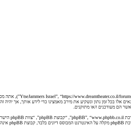
בעת הגישה אל “Jammers Israel
YtseJammers Israel”. אנו יכולים לשנות תנאים אלו בכל זמן נתון ונשקיע את מירב מאמצינו כדי 
. מערכת B