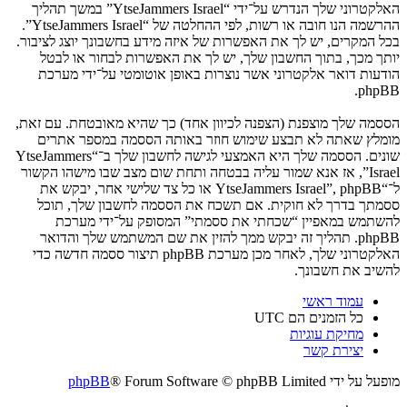
האלקטרוני שלך הנדרש על־ידי “YtseJammers Israel” במשך תהליך
ההרשמה הנו חובה או רשות, לפי ההחלטה של “YtseJammers Israel”.
בכל המקרים, יש לך את האפשרות של איזה מידע בחשבונך יוצג לציבור.
יותך מכך, בתוך החשבון שלך, יש לך את האפשרות לבחור או לבטל
הודעות דואר אלקטרוני אשר נוצרות באופן אוטומטי על־ידי מערכת
phpBB.
הססמה שלך מוצפנת (הצפנה לכיוון אחד) כך שהיא מאובטחת. עם זאת,
מומלץ שאתה לא תבצע שימוש חוזר באותה הססמה במספר אתרים
שונים. הססמה שלך היא האמצעי לגישה לחשבון שלך ב־“YtseJammers
Israel”, אז אנא שמור עליה בבטחה ותחת שום מצב שבו מישהו הקשור
ל־“YtseJammers Israel”, phpBB או כל צד שלישי אחר, יבקש את
ססמתך בדרך לא חוקית. אם תשכח את הססמה לחשבון שלך, תוכל
להשתמש במאפיין “שכחתי את ססמתי” המסופק על־ידי מערכת
phpBB. תהליך זה יבקש ממך להזין את שם המשתמש שלך והדואר
האלקטרוני שלך, לאחר מכן מערכת phpBB תיצור ססמה חדשה כדי
להשיב את חשבונך.
עמוד ראשי
כל הזמנים הם
UTC
מחיקת עוגיות
יצירת קשר
מופעל על ידי
® Forum Software © phpBB Limited
phpBB