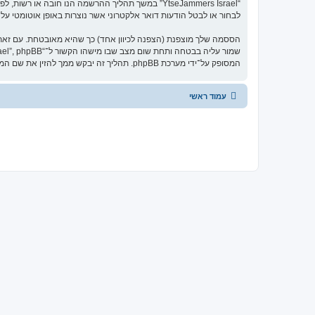
לבחור או לבטל הודעות דואר אלקטרוני אשר נוצרות באופן אוטומטי על־ידי מ
המסופק על־ידי מערכת phpBB. תהליך זה יבקש ממך להזין את שם המשתמש שלך והדואר האלקטרוני שלך, לאחר מכן מערכת phpBB תיצור ססמה חדשה כדי להשיב את חשבונך.
עמוד ראשי