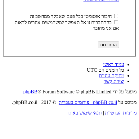
חיבור אוטומטי בכל פעם שאבקר ממחשב זה
בהתחברות זו אל תאפשר למשתמשים אחרים לראות
אם אני מחובר
עמוד ראשי
כל הזמנים הם
UTC
מחיקת עוגיות
יצירת קשר
מופעל על ידי
® Forum Software © phpBB Limited
phpBB
מבוסס על
phpBB.co.il - פורומים בעברית
. © 2017 - phpBB.co.il.
מדיניות הפרטיות
|
תנאי שימוש באתר