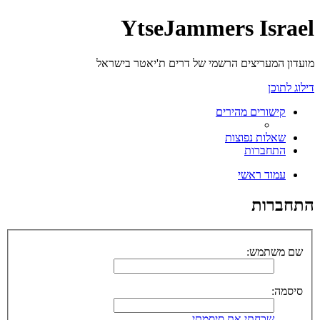
YtseJammers Israel
מועדון המעריצים הרשמי של דרים ת'יאטר בישראל
דילוג לתוכן
קישורים מהירים
שאלות נפוצות
התחברות
עמוד ראשי
התחברות
שם משתמש:
סיסמה:
שכחתי את סיסמתי