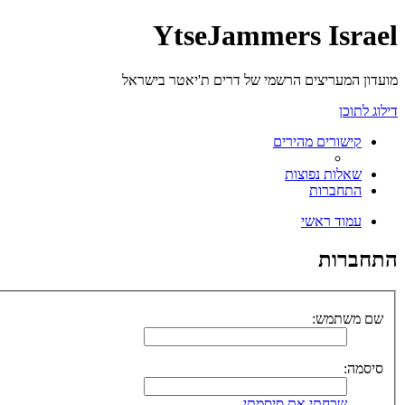
YtseJammers Israel
מועדון המעריצים הרשמי של דרים ת'יאטר בישראל
דילוג לתוכן
קישורים מהירים
שאלות נפוצות
התחברות
עמוד ראשי
התחברות
שם משתמש:
סיסמה:
שכחתי את סיסמתי