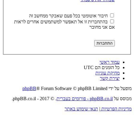
חיבור אוטומטי בכל פעם שאבקר ממחשב זה
בהתחברות זו אל תאפשר למשתמשים אחרים לראות
אם אני מחובר
עמוד ראשי
כל הזמנים הם
UTC
מחיקת עוגיות
יצירת קשר
מופעל על ידי
® Forum Software © phpBB Limited
phpBB
מבוסס על
phpBB.co.il - פורומים בעברית
. © 2017 - phpBB.co.il.
מדיניות הפרטיות
|
תנאי שימוש באתר