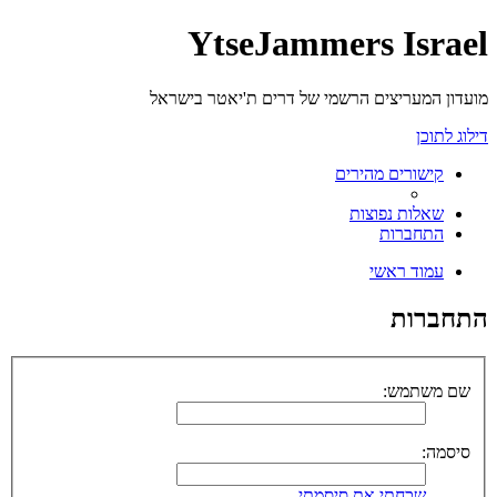
YtseJammers Israel
מועדון המעריצים הרשמי של דרים ת'יאטר בישראל
דילוג לתוכן
קישורים מהירים
שאלות נפוצות
התחברות
עמוד ראשי
התחברות
שם משתמש:
סיסמה:
שכחתי את סיסמתי