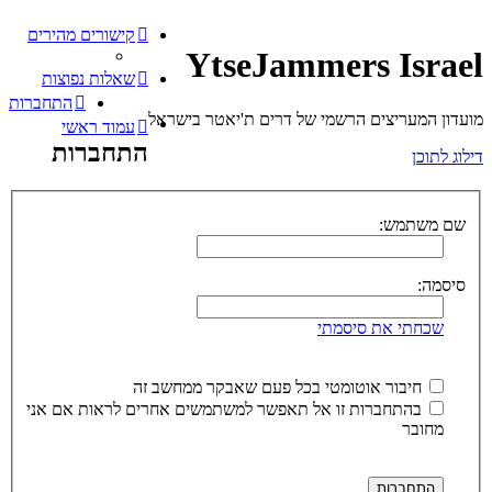
קישורים מהירים
YtseJammers Israel
שאלות נפוצות
התחברות
מועדון המעריצים הרשמי של דרים ת'יאטר בישראל
עמוד ראשי
התחברות
דילוג לתוכן
שם משתמש:
סיסמה:
שכחתי את סיסמתי
חיבור אוטומטי בכל פעם שאבקר ממחשב זה
בהתחברות זו אל תאפשר למשתמשים אחרים לראות אם אני
מחובר