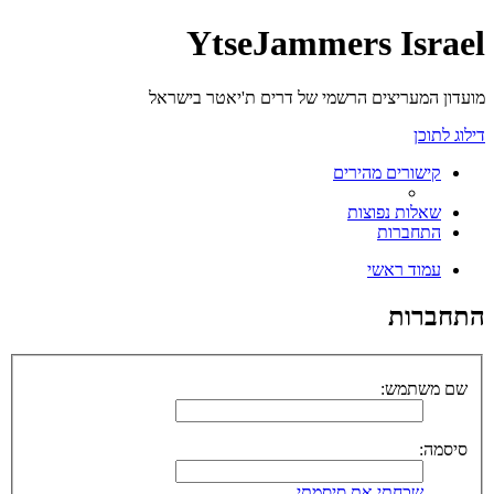
YtseJammers Israel
מועדון המעריצים הרשמי של דרים ת'יאטר בישראל
דילוג לתוכן
קישורים מהירים
שאלות נפוצות
התחברות
עמוד ראשי
התחברות
שם משתמש:
סיסמה:
שכחתי את סיסמתי