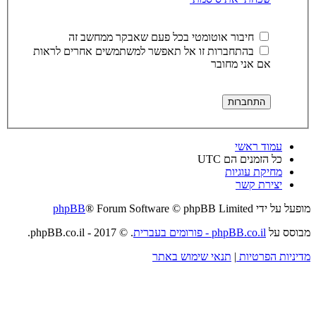
חיבור אוטומטי בכל פעם שאבקר ממחשב זה
בהתחברות זו אל תאפשר למשתמשים אחרים לראות
אם אני מחובר
עמוד ראשי
כל הזמנים הם
UTC
מחיקת עוגיות
יצירת קשר
מופעל על ידי
® Forum Software © phpBB Limited
phpBB
מבוסס על
phpBB.co.il - פורומים בעברית
. © 2017 - phpBB.co.il.
מדיניות הפרטיות
|
תנאי שימוש באתר