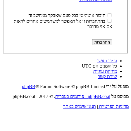
חיבור אוטומטי בכל פעם שאבקר ממחשב זה
בהתחברות זו אל תאפשר למשתמשים אחרים לראות
אם אני מחובר
עמוד ראשי
כל הזמנים הם
UTC
מחיקת עוגיות
יצירת קשר
מופעל על ידי
® Forum Software © phpBB Limited
phpBB
מבוסס על
phpBB.co.il - פורומים בעברית
. © 2017 - phpBB.co.il.
מדיניות הפרטיות
|
תנאי שימוש באתר