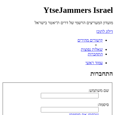
YtseJammers Israel
מועדון המעריצים הרשמי של דרים ת'יאטר בישראל
דילוג לתוכן
קישורים מהירים
שאלות נפוצות
התחברות
עמוד ראשי
התחברות
שם משתמש:
סיסמה:
שכחתי את סיסמתי