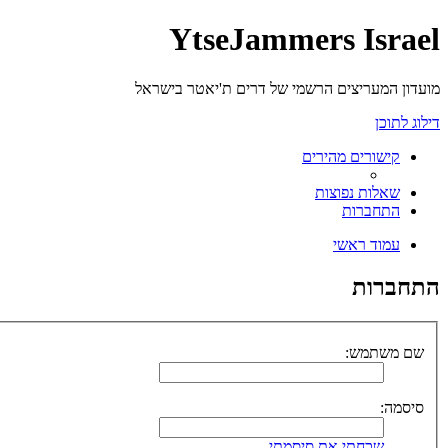
YtseJammers Israel
מועדון המעריצים הרשמי של דרים ת'יאטר בישראל
דילוג לתוכן
קישורים מהירים
שאלות נפוצות
התחברות
עמוד ראשי
התחברות
שם משתמש:
סיסמה:
שכחתי את סיסמתי