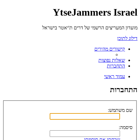
YtseJammers Israel
מועדון המעריצים הרשמי של דרים ת'יאטר בישראל
דילוג לתוכן
קישורים מהירים
שאלות נפוצות
התחברות
עמוד ראשי
התחברות
שם משתמש:
סיסמה:
שכחתי את סיסמתי