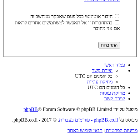
חיבור אוטומטי בכל פעם שאבקר ממחשב זה
בהתחברות זו אל תאפשר למשתמשים אחרים לראות
אם אני מחובר
עמוד ראשי
יצירת קשר
כל הזמנים הם
UTC
מחיקת עוגיות
כל הזמנים הם
UTC
מחיקת עוגיות
יצירת קשר
מופעל על ידי
® Forum Software © phpBB Limited
phpBB
מבוסס על
phpBB.co.il - פורומים בעברית
. © 2017 - phpBB.co.il.
מדיניות הפרטיות
|
תנאי שימוש באתר