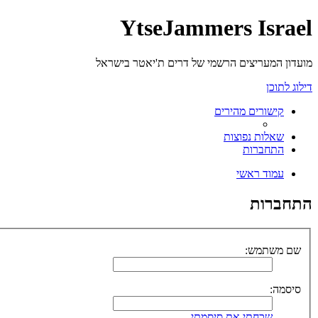
YtseJammers Israel
מועדון המעריצים הרשמי של דרים ת'יאטר בישראל
דילוג לתוכן
קישורים מהירים
שאלות נפוצות
התחברות
עמוד ראשי
התחברות
שם משתמש:
סיסמה:
שכחתי את סיסמתי