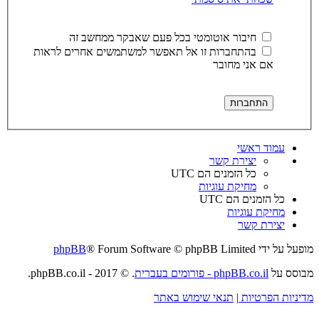
חיבור אוטומטי בכל פעם שאבקר ממחשב זה
בהתחברות זו אל תאפשר למשתמשים אחרים לראות
אם אני מחובר
עמוד ראשי
יצירת קשר
כל הזמנים הם
UTC
מחיקת עוגיות
כל הזמנים הם
UTC
מחיקת עוגיות
יצירת קשר
מופעל על ידי
® Forum Software © phpBB Limited
phpBB
מבוסס על
phpBB.co.il - פורומים בעברית
. © 2017 - phpBB.co.il.
מדיניות הפרטיות
|
תנאי שימוש באתר