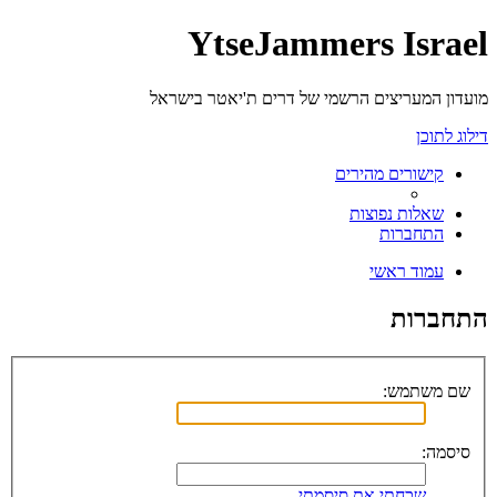
YtseJammers Israel
מועדון המעריצים הרשמי של דרים ת'יאטר בישראל
דילוג לתוכן
קישורים מהירים
שאלות נפוצות
התחברות
עמוד ראשי
התחברות
שם משתמש:
סיסמה:
שכחתי את סיסמתי