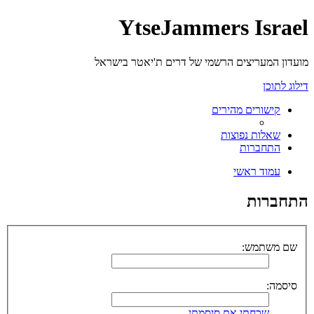
YtseJammers Israel
מועדון המעריצים הרשמי של דרים ת'יאטר בישראל
דילוג לתוכן
קישורים מהירים
שאלות נפוצות
התחברות
עמוד ראשי
התחברות
שם משתמש:
סיסמה:
שכחתי את סיסמתי