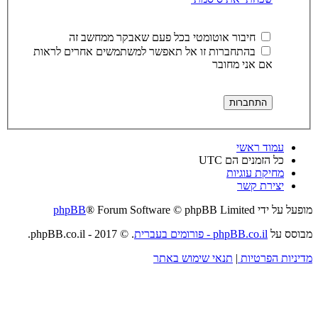
חיבור אוטומטי בכל פעם שאבקר ממחשב זה
בהתחברות זו אל תאפשר למשתמשים אחרים לראות
אם אני מחובר
עמוד ראשי
כל הזמנים הם
UTC
מחיקת עוגיות
יצירת קשר
מופעל על ידי
® Forum Software © phpBB Limited
phpBB
מבוסס על
phpBB.co.il - פורומים בעברית
. © 2017 - phpBB.co.il.
מדיניות הפרטיות
|
תנאי שימוש באתר