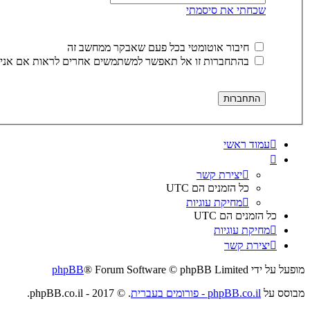
שכחתי את סיסמתי
חיבור אוטומטי בכל פעם שאבקר ממחשב זה
בהתחברות זו אל תאפשר למשתמשים אחרים לראות אם אני 
עמוד ראשי
יצירת קשר
כל הזמנים הם
UTC
מחיקת עוגיות
כל הזמנים הם
UTC
מחיקת עוגיות
יצירת קשר
מופעל על ידי
® Forum Software © phpBB Limited
phpBB
מבוסס על
phpBB.co.il - פורומים בעברית
. © 2017 - phpBB.co.il.