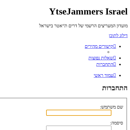
YtseJammers Israel
מועדון המעריצים הרשמי של דרים ת'יאטר בישראל
דילוג לתוכן
קישורים מהירים
שאלות נפוצות
התחברות
עמוד ראשי
התחברות
שם משתמש:
סיסמה: