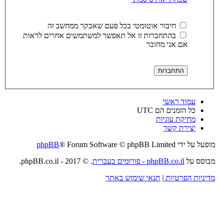
חיבור אוטומטי בכל פעם שאבקר ממחשב זה
בהתחברות זו אל תאפשר למשתמשים אחרים לראות
אם אני מחובר
עמוד ראשי
כל הזמנים הם
UTC
מחיקת עוגיות
יצירת קשר
מופעל על ידי
® Forum Software © phpBB Limited
phpBB
מבוסס על
phpBB.co.il - פורומים בעברית
. © 2017 - phpBB.co.il.
מדיניות הפרטיות
|
תנאי שימוש באתר