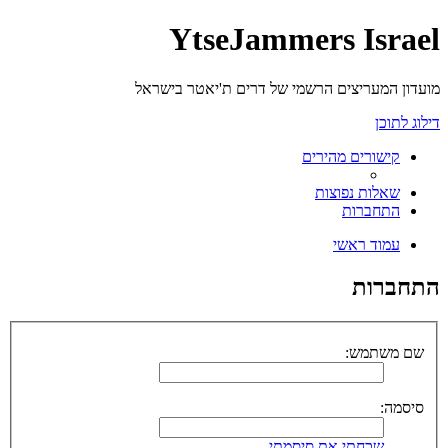
YtseJammers Israel
מועדון המעריצים הרשמי של דרים ת'יאטר בישראל
דילוג לתוכן
קישורים מהירים
שאלות נפוצות
התחברות
עמוד ראשי
התחברות
שם משתמש:
סיסמה:
שכחתי את סיסמתי