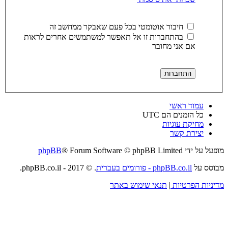
חיבור אוטומטי בכל פעם שאבקר ממחשב זה
בהתחברות זו אל תאפשר למשתמשים אחרים לראות
אם אני מחובר
עמוד ראשי
כל הזמנים הם
UTC
מחיקת עוגיות
יצירת קשר
מופעל על ידי
® Forum Software © phpBB Limited
phpBB
מבוסס על
phpBB.co.il - פורומים בעברית
. © 2017 - phpBB.co.il.
מדיניות הפרטיות
|
תנאי שימוש באתר