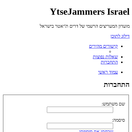
YtseJammers Israel
מועדון המעריצים הרשמי של דרים ת'יאטר בישראל
דילוג לתוכן
קישורים מהירים
שאלות נפוצות
התחברות
עמוד ראשי
התחברות
שם משתמש:
סיסמה:
שכחתי את סיסמתי