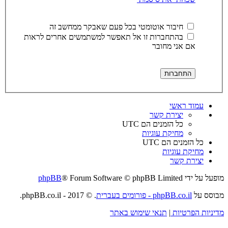
חיבור אוטומטי בכל פעם שאבקר ממחשב זה
בהתחברות זו אל תאפשר למשתמשים אחרים לראות
אם אני מחובר
עמוד ראשי
יצירת קשר
כל הזמנים הם
UTC
מחיקת עוגיות
כל הזמנים הם
UTC
מחיקת עוגיות
יצירת קשר
מופעל על ידי
® Forum Software © phpBB Limited
phpBB
מבוסס על
phpBB.co.il - פורומים בעברית
. © 2017 - phpBB.co.il.
מדיניות הפרטיות
|
תנאי שימוש באתר