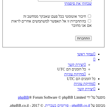
שכחתי את סיסמתי
חיבור אוטומטי בכל פעם שאבקר ממחשב זה
בהתחברות זו אל תאפשר למשתמשים אחרים לראות
אם אני מחובר
עמוד ראשי
יצירת קשר
כל הזמנים הם
UTC
מחיקת עוגיות
כל הזמנים הם
UTC
מחיקת עוגיות
יצירת קשר
מופעל על ידי
® Forum Software © phpBB Limited
phpBB
מבוסס על
phpBB.co.il - פורומים בעברית
. © 2017 - phpBB.co.il.