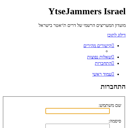
YtseJammers Israel
מועדון המעריצים הרשמי של דרים ת'יאטר בישראל
דילוג לתוכן
קישורים מהירים
שאלות נפוצות
התחברות
עמוד ראשי
התחברות
שם משתמש:
סיסמה: