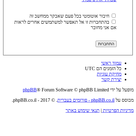
חיבור אוטומטי בכל פעם שאבקר ממחשב זה
בהתחברות זו אל תאפשר למשתמשים אחרים לראות
אם אני מחובר
עמוד ראשי
כל הזמנים הם
UTC
מחיקת עוגיות
יצירת קשר
מופעל על ידי
® Forum Software © phpBB Limited
phpBB
מבוסס על
phpBB.co.il - פורומים בעברית
. © 2017 - phpBB.co.il.
מדיניות הפרטיות
|
תנאי שימוש באתר