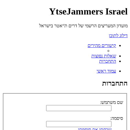
YtseJammers Israel
מועדון המעריצים הרשמי של דרים ת'יאטר בישראל
דילוג לתוכן
קישורים מהירים
שאלות נפוצות
התחברות
עמוד ראשי
התחברות
שם משתמש:
סיסמה:
שכחתי את סיסמתי