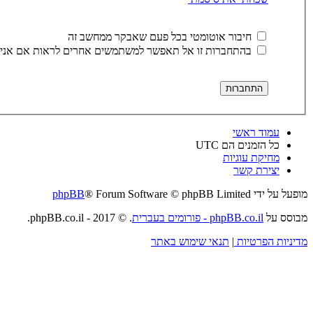
חיבור אוטומטי בכל פעם שאבקר ממחשב זה
בהתחברות זו אל תאפשר למשתמשים אחרים לראות אם אני 
עמוד ראשי
כל הזמנים הם
UTC
מחיקת עוגיות
יצירת קשר
מופעל על ידי
® Forum Software © phpBB Limited
phpBB
מבוסס על
phpBB.co.il - פורומים בעברית
. © 2017 - phpBB.co.il.
מדיניות הפרטיות
|
תנאי שימוש באתר