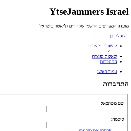
YtseJammers Israel
מועדון המעריצים הרשמי של דרים ת'יאטר בישראל
דילוג לתוכן
קישורים מהירים
שאלות נפוצות
התחברות
עמוד ראשי
התחברות
שם משתמש:
סיסמה:
שכחתי את סיסמתי