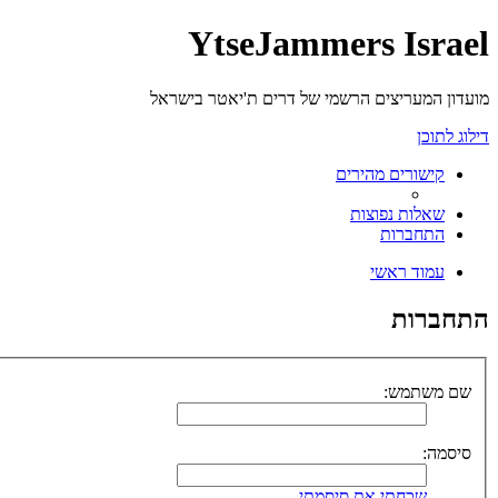
YtseJammers Israel
מועדון המעריצים הרשמי של דרים ת'יאטר בישראל
דילוג לתוכן
קישורים מהירים
שאלות נפוצות
התחברות
עמוד ראשי
התחברות
שם משתמש:
סיסמה:
שכחתי את סיסמתי