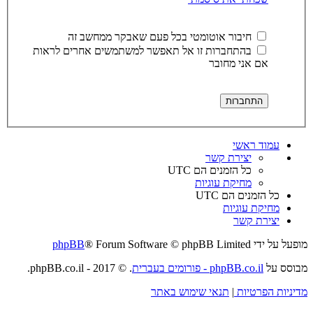
חיבור אוטומטי בכל פעם שאבקר ממחשב זה
בהתחברות זו אל תאפשר למשתמשים אחרים לראות
אם אני מחובר
עמוד ראשי
יצירת קשר
כל הזמנים הם
UTC
מחיקת עוגיות
כל הזמנים הם
UTC
מחיקת עוגיות
יצירת קשר
מופעל על ידי
® Forum Software © phpBB Limited
phpBB
מבוסס על
phpBB.co.il - פורומים בעברית
. © 2017 - phpBB.co.il.
מדיניות הפרטיות
|
תנאי שימוש באתר