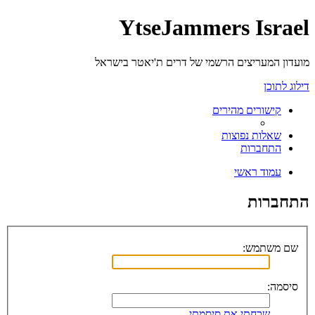
YtseJammers Israel
מועדון המעריצים הרשמי של דרים ת'יאטר בישראל
דילוג לתוכן
קישורים מהירים
שאלות נפוצות
התחברות
עמוד ראשי
התחברות
שם משתמש:
סיסמה:
שכחתי את סיסמתי