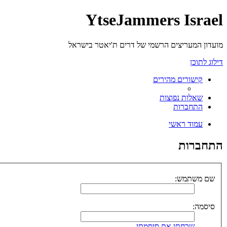
YtseJammers Israel
מועדון המעריצים הרשמי של דרים ת'יאטר בישראל
דילוג לתוכן
קישורים מהירים
שאלות נפוצות
התחברות
עמוד ראשי
התחברות
שם משתמש:
סיסמה:
שכחתי את סיסמתי