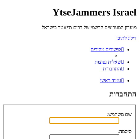
YtseJammers Israel
מועדון המעריצים הרשמי של דרים ת'יאטר בישראל
דילוג לתוכן
קישורים מהירים
שאלות נפוצות
התחברות
עמוד ראשי
התחברות
שם משתמש:
סיסמה: