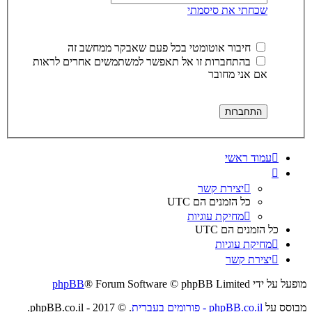
שכחתי את סיסמתי
חיבור אוטומטי בכל פעם שאבקר ממחשב זה
בהתחברות זו אל תאפשר למשתמשים אחרים לראות
אם אני מחובר
עמוד ראשי
יצירת קשר
כל הזמנים הם
UTC
מחיקת עוגיות
כל הזמנים הם
UTC
מחיקת עוגיות
יצירת קשר
מופעל על ידי
® Forum Software © phpBB Limited
phpBB
מבוסס על
phpBB.co.il - פורומים בעברית
. © 2017 - phpBB.co.il.