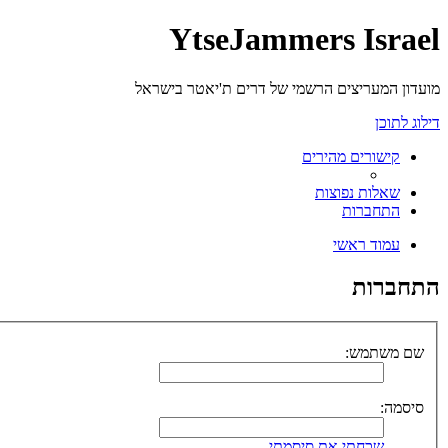
YtseJammers Israel
מועדון המעריצים הרשמי של דרים ת'יאטר בישראל
דילוג לתוכן
קישורים מהירים
שאלות נפוצות
התחברות
עמוד ראשי
התחברות
שם משתמש:
סיסמה:
שכחתי את סיסמתי