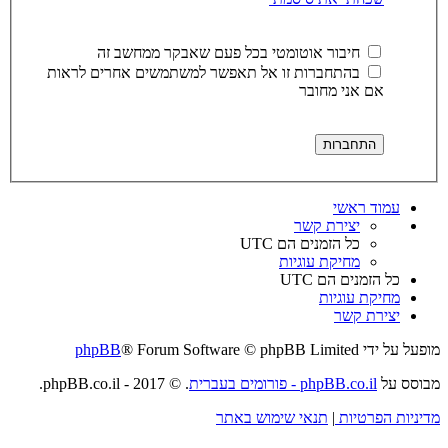
חיבור אוטומטי בכל פעם שאבקר ממחשב זה
בהתחברות זו אל תאפשר למשתמשים אחרים לראות
אם אני מחובר
עמוד ראשי
יצירת קשר
כל הזמנים הם
UTC
מחיקת עוגיות
כל הזמנים הם
UTC
מחיקת עוגיות
יצירת קשר
מופעל על ידי
® Forum Software © phpBB Limited
phpBB
מבוסס על
phpBB.co.il - פורומים בעברית
. © 2017 - phpBB.co.il.
מדיניות הפרטיות
|
תנאי שימוש באתר