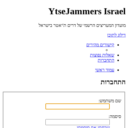
YtseJammers Israel
מועדון המעריצים הרשמי של דרים ת'יאטר בישראל
דילוג לתוכן
קישורים מהירים
שאלות נפוצות
התחברות
עמוד ראשי
התחברות
שם משתמש:
סיסמה:
שכחתי את סיסמתי