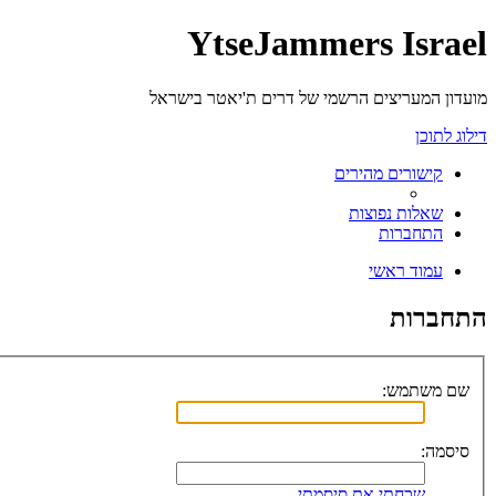
YtseJammers Israel
מועדון המעריצים הרשמי של דרים ת'יאטר בישראל
דילוג לתוכן
קישורים מהירים
שאלות נפוצות
התחברות
עמוד ראשי
התחברות
שם משתמש:
סיסמה:
שכחתי את סיסמתי