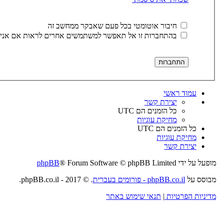
חיבור אוטומטי בכל פעם שאבקר ממחשב זה
בהתחברות זו אל תאפשר למשתמשים אחרים לראות אם אני 
עמוד ראשי
יצירת קשר
כל הזמנים הם
UTC
מחיקת עוגיות
כל הזמנים הם
UTC
מחיקת עוגיות
יצירת קשר
מופעל על ידי
® Forum Software © phpBB Limited
phpBB
מבוסס על
phpBB.co.il - פורומים בעברית
. © 2017 - phpBB.co.il.
מדיניות הפרטיות
|
תנאי שימוש באתר