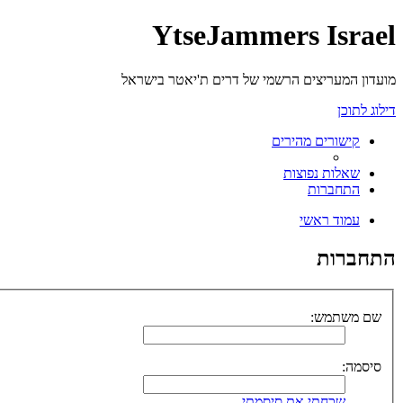
YtseJammers Israel
מועדון המעריצים הרשמי של דרים ת'יאטר בישראל
דילוג לתוכן
קישורים מהירים
שאלות נפוצות
התחברות
עמוד ראשי
התחברות
שם משתמש:
סיסמה:
שכחתי את סיסמתי