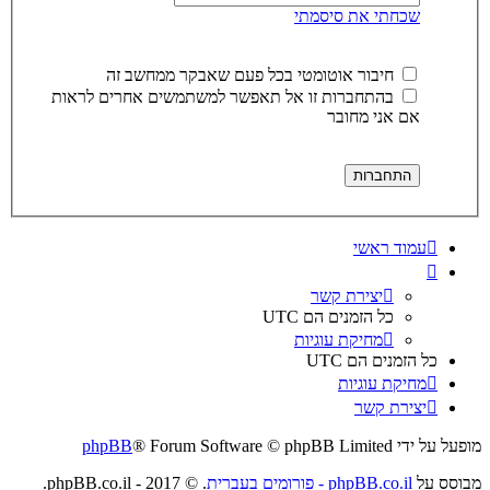
שכחתי את סיסמתי
חיבור אוטומטי בכל פעם שאבקר ממחשב זה
בהתחברות זו אל תאפשר למשתמשים אחרים לראות
אם אני מחובר
עמוד ראשי
יצירת קשר
כל הזמנים הם
UTC
מחיקת עוגיות
כל הזמנים הם
UTC
מחיקת עוגיות
יצירת קשר
מופעל על ידי
® Forum Software © phpBB Limited
phpBB
מבוסס על
phpBB.co.il - פורומים בעברית
. © 2017 - phpBB.co.il.