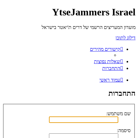
YtseJammers Israel
מועדון המעריצים הרשמי של דרים ת'יאטר בישראל
דילוג לתוכן
קישורים מהירים
שאלות נפוצות
התחברות
עמוד ראשי
התחברות
שם משתמש:
סיסמה: