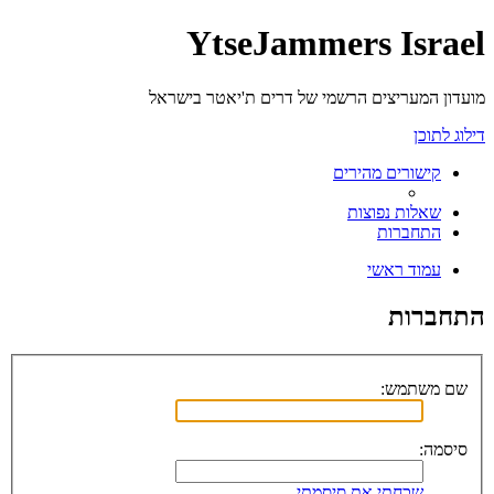
YtseJammers Israel
מועדון המעריצים הרשמי של דרים ת'יאטר בישראל
דילוג לתוכן
קישורים מהירים
שאלות נפוצות
התחברות
עמוד ראשי
התחברות
שם משתמש:
סיסמה:
שכחתי את סיסמתי