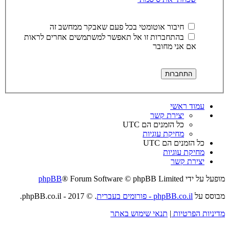
חיבור אוטומטי בכל פעם שאבקר ממחשב זה
בהתחברות זו אל תאפשר למשתמשים אחרים לראות
אם אני מחובר
עמוד ראשי
יצירת קשר
כל הזמנים הם
UTC
מחיקת עוגיות
כל הזמנים הם
UTC
מחיקת עוגיות
יצירת קשר
מופעל על ידי
® Forum Software © phpBB Limited
phpBB
מבוסס על
phpBB.co.il - פורומים בעברית
. © 2017 - phpBB.co.il.
מדיניות הפרטיות
|
תנאי שימוש באתר