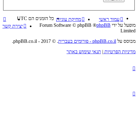
כל הזמנים הם
UTC
עמוד ראשי
מחיקת עוגיות
מופעל על ידי
phpBB
® Forum Software © phpBB
יצירת קשר
Limited
מבוסס על
phpBB.co.il - פורומים בעברית
. © 2017 - phpBB.co.il.
מדיניות הפרטיות
|
תנאי שימוש באתר