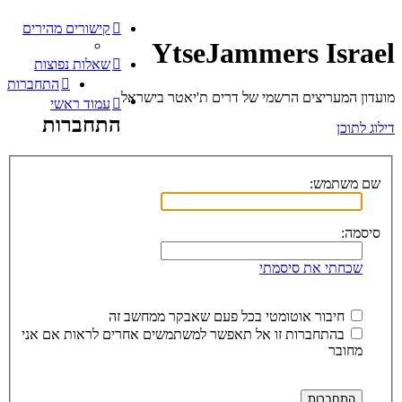
קישורים מהירים
YtseJammers Israel
שאלות נפוצות
התחברות
מועדון המעריצים הרשמי של דרים ת'יאטר בישראל
עמוד ראשי
התחברות
דילוג לתוכן
שם משתמש:
סיסמה:
שכחתי את סיסמתי
חיבור אוטומטי בכל פעם שאבקר ממחשב זה
בהתחברות זו אל תאפשר למשתמשים אחרים לראות אם אני
מחובר