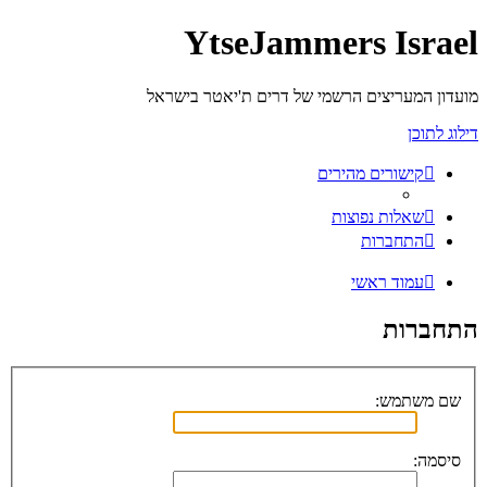
YtseJammers Israel
מועדון המעריצים הרשמי של דרים ת'יאטר בישראל
דילוג לתוכן
קישורים מהירים
שאלות נפוצות
התחברות
עמוד ראשי
התחברות
שם משתמש:
סיסמה: