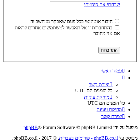
שכחתי את סיסמתי
חיבור אוטומטי בכל פעם שאבקר ממחשב זה
בהתחברות זו אל תאפשר למשתמשים אחרים לראות
אם אני מחובר
עמוד ראשי
יצירת קשר
כל הזמנים הם
UTC
מחיקת עוגיות
כל הזמנים הם
UTC
מחיקת עוגיות
יצירת קשר
מופעל על ידי
® Forum Software © phpBB Limited
phpBB
מבוסס על
phpBB.co.il - פורומים בעברית
. © 2017 - phpBB.co.il.