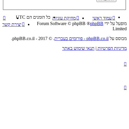
כל הזמנים הם
UTC
עמוד ראשי
מחיקת עוגיות
מופעל על ידי
phpBB
® Forum Software © phpBB
יצירת קשר
Limited
מבוסס על
phpBB.co.il - פורומים בעברית
. © 2017 - phpBB.co.il.
מדיניות הפרטיות
|
תנאי שימוש באתר