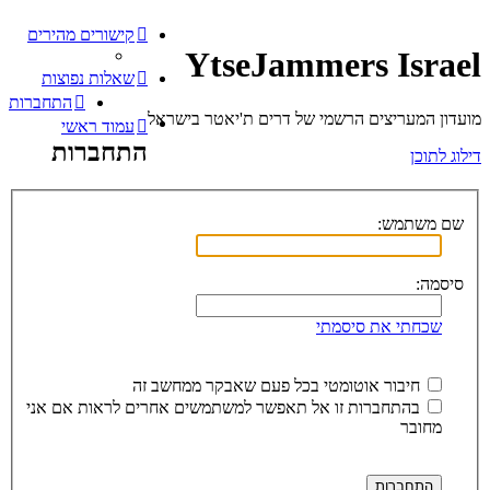
קישורים מהירים
YtseJammers Israel
שאלות נפוצות
התחברות
מועדון המעריצים הרשמי של דרים ת'יאטר בישראל
עמוד ראשי
התחברות
דילוג לתוכן
שם משתמש:
סיסמה:
שכחתי את סיסמתי
חיבור אוטומטי בכל פעם שאבקר ממחשב זה
בהתחברות זו אל תאפשר למשתמשים אחרים לראות אם אני
מחובר