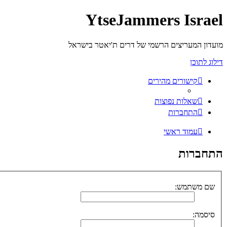
YtseJammers Israel
מועדון המעריצים הרשמי של דרים ת'יאטר בישראל
דילוג לתוכן
קישורים מהירים
שאלות נפוצות
התחברות
עמוד ראשי
התחברות
שם משתמש:
סיסמה: