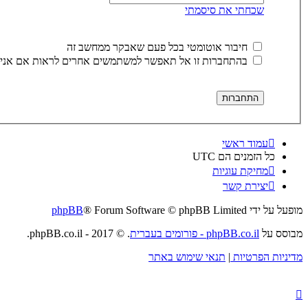
שכחתי את סיסמתי
חיבור אוטומטי בכל פעם שאבקר ממחשב זה
בהתחברות זו אל תאפשר למשתמשים אחרים לראות אם אני 
עמוד ראשי
כל הזמנים הם
UTC
מחיקת עוגיות
יצירת קשר
מופעל על ידי
® Forum Software © phpBB Limited
phpBB
מבוסס על
phpBB.co.il - פורומים בעברית
. © 2017 - phpBB.co.il.
מדיניות הפרטיות
|
תנאי שימוש באתר