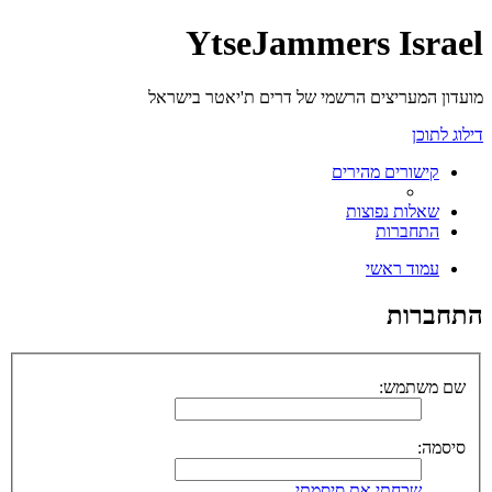
YtseJammers Israel
מועדון המעריצים הרשמי של דרים ת'יאטר בישראל
דילוג לתוכן
קישורים מהירים
שאלות נפוצות
התחברות
עמוד ראשי
התחברות
שם משתמש:
סיסמה:
שכחתי את סיסמתי