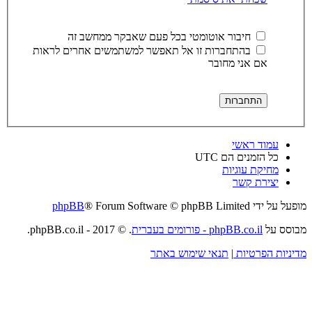
חיבור אוטומטי בכל פעם שאבקר ממחשב זה
בהתחברות זו אל תאפשר למשתמשים אחרים לראות
אם אני מחובר
עמוד ראשי
כל הזמנים הם
UTC
מחיקת עוגיות
יצירת קשר
מופעל על ידי
® Forum Software © phpBB Limited
phpBB
מבוסס על
phpBB.co.il - פורומים בעברית
. © 2017 - phpBB.co.il.
מדיניות הפרטיות
|
תנאי שימוש באתר