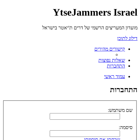
YtseJammers Israel
מועדון המעריצים הרשמי של דרים ת'יאטר בישראל
דילוג לתוכן
קישורים מהירים
שאלות נפוצות
התחברות
עמוד ראשי
התחברות
שם משתמש:
סיסמה:
שכחתי את סיסמתי