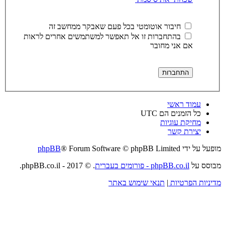
חיבור אוטומטי בכל פעם שאבקר ממחשב זה
בהתחברות זו אל תאפשר למשתמשים אחרים לראות
אם אני מחובר
עמוד ראשי
כל הזמנים הם
UTC
מחיקת עוגיות
יצירת קשר
מופעל על ידי
® Forum Software © phpBB Limited
phpBB
מבוסס על
phpBB.co.il - פורומים בעברית
. © 2017 - phpBB.co.il.
מדיניות הפרטיות
|
תנאי שימוש באתר