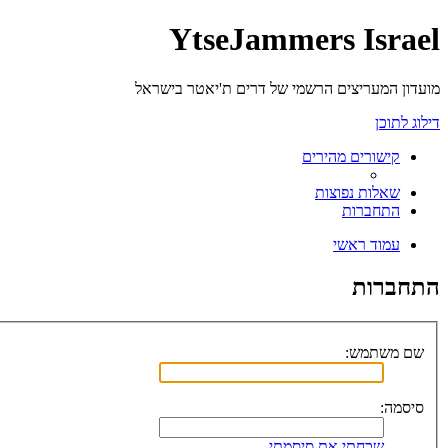
YtseJammers Israel
מועדון המעריצים הרשמי של דרים ת'יאטר בישראל
דילוג לתוכן
קישורים מהירים
שאלות נפוצות
התחברות
עמוד ראשי
התחברות
שם משתמש:
סיסמה:
שכחתי את סיסמתי