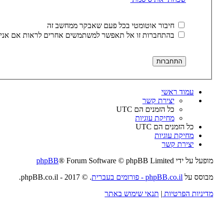
חיבור אוטומטי בכל פעם שאבקר ממחשב זה
בהתחברות זו אל תאפשר למשתמשים אחרים לראות אם אני 
עמוד ראשי
יצירת קשר
כל הזמנים הם
UTC
מחיקת עוגיות
כל הזמנים הם
UTC
מחיקת עוגיות
יצירת קשר
מופעל על ידי
® Forum Software © phpBB Limited
phpBB
מבוסס על
phpBB.co.il - פורומים בעברית
. © 2017 - phpBB.co.il.
מדיניות הפרטיות
|
תנאי שימוש באתר