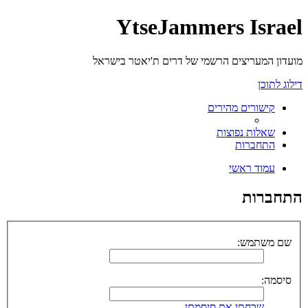
YtseJammers Israel
מועדון המעריצים הרשמי של דרים ת'יאטר בישראל
דילוג לתוכן
קישורים מהירים
שאלות נפוצות
התחברות
עמוד ראשי
התחברות
שם משתמש:
סיסמה:
שכחתי את סיסמתי