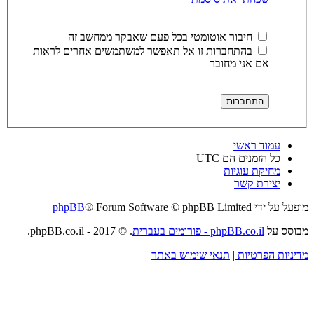
חיבור אוטומטי בכל פעם שאבקר ממחשב זה
בהתחברות זו אל תאפשר למשתמשים אחרים לראות
אם אני מחובר
עמוד ראשי
כל הזמנים הם
UTC
מחיקת עוגיות
יצירת קשר
מופעל על ידי
® Forum Software © phpBB Limited
phpBB
מבוסס על
phpBB.co.il - פורומים בעברית
. © 2017 - phpBB.co.il.
מדיניות הפרטיות
|
תנאי שימוש באתר