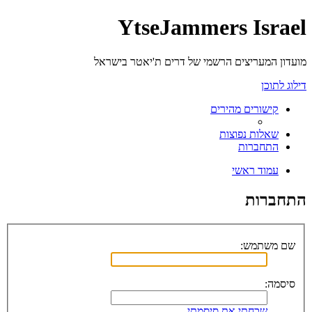
YtseJammers Israel
מועדון המעריצים הרשמי של דרים ת'יאטר בישראל
דילוג לתוכן
קישורים מהירים
שאלות נפוצות
התחברות
עמוד ראשי
התחברות
שם משתמש:
סיסמה:
שכחתי את סיסמתי