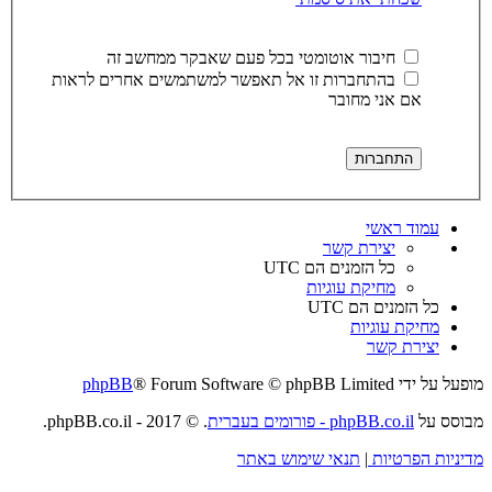
חיבור אוטומטי בכל פעם שאבקר ממחשב זה
בהתחברות זו אל תאפשר למשתמשים אחרים לראות
אם אני מחובר
עמוד ראשי
יצירת קשר
כל הזמנים הם
UTC
מחיקת עוגיות
כל הזמנים הם
UTC
מחיקת עוגיות
יצירת קשר
מופעל על ידי
® Forum Software © phpBB Limited
phpBB
מבוסס על
phpBB.co.il - פורומים בעברית
. © 2017 - phpBB.co.il.
מדיניות הפרטיות
|
תנאי שימוש באתר