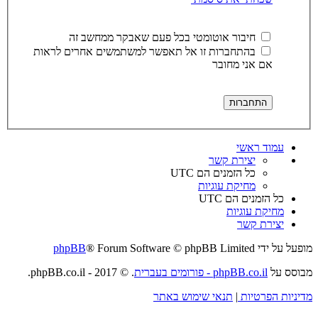
חיבור אוטומטי בכל פעם שאבקר ממחשב זה
בהתחברות זו אל תאפשר למשתמשים אחרים לראות
אם אני מחובר
עמוד ראשי
יצירת קשר
כל הזמנים הם
UTC
מחיקת עוגיות
כל הזמנים הם
UTC
מחיקת עוגיות
יצירת קשר
מופעל על ידי
® Forum Software © phpBB Limited
phpBB
מבוסס על
phpBB.co.il - פורומים בעברית
. © 2017 - phpBB.co.il.
מדיניות הפרטיות
|
תנאי שימוש באתר