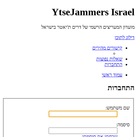
YtseJammers Israel
מועדון המעריצים הרשמי של דרים ת'יאטר בישראל
דילוג לתוכן
קישורים מהירים
שאלות נפוצות
התחברות
עמוד ראשי
התחברות
שם משתמש:
סיסמה:
שכחתי את סיסמתי