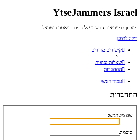
YtseJammers Israel
מועדון המעריצים הרשמי של דרים ת'יאטר בישראל
דילוג לתוכן
קישורים מהירים
שאלות נפוצות
התחברות
עמוד ראשי
התחברות
שם משתמש:
סיסמה: