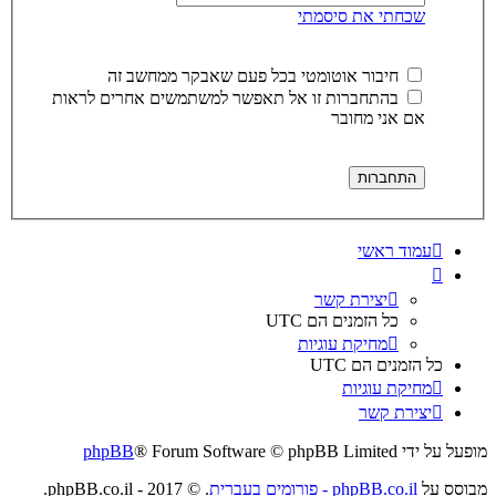
שכחתי את סיסמתי
חיבור אוטומטי בכל פעם שאבקר ממחשב זה
בהתחברות זו אל תאפשר למשתמשים אחרים לראות
אם אני מחובר
עמוד ראשי
יצירת קשר
כל הזמנים הם
UTC
מחיקת עוגיות
כל הזמנים הם
UTC
מחיקת עוגיות
יצירת קשר
מופעל על ידי
® Forum Software © phpBB Limited
phpBB
מבוסס על
phpBB.co.il - פורומים בעברית
. © 2017 - phpBB.co.il.