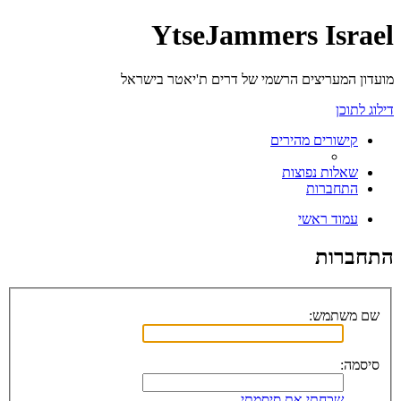
YtseJammers Israel
מועדון המעריצים הרשמי של דרים ת'יאטר בישראל
דילוג לתוכן
קישורים מהירים
שאלות נפוצות
התחברות
עמוד ראשי
התחברות
שם משתמש:
סיסמה:
שכחתי את סיסמתי