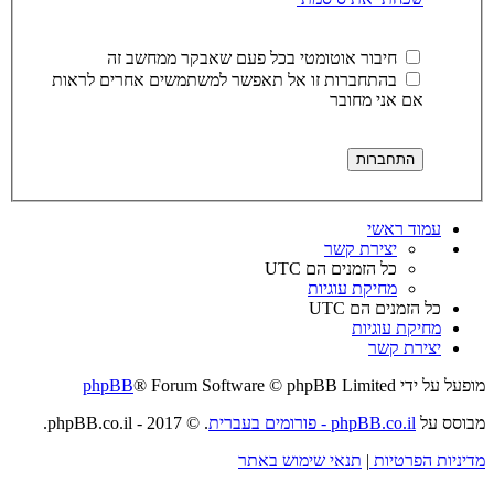
חיבור אוטומטי בכל פעם שאבקר ממחשב זה
בהתחברות זו אל תאפשר למשתמשים אחרים לראות
אם אני מחובר
עמוד ראשי
יצירת קשר
כל הזמנים הם
UTC
מחיקת עוגיות
כל הזמנים הם
UTC
מחיקת עוגיות
יצירת קשר
מופעל על ידי
® Forum Software © phpBB Limited
phpBB
מבוסס על
phpBB.co.il - פורומים בעברית
. © 2017 - phpBB.co.il.
מדיניות הפרטיות
|
תנאי שימוש באתר