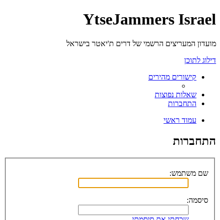
YtseJammers Israel
מועדון המעריצים הרשמי של דרים ת'יאטר בישראל
דילוג לתוכן
קישורים מהירים
שאלות נפוצות
התחברות
עמוד ראשי
התחברות
שם משתמש:
סיסמה:
שכחתי את סיסמתי