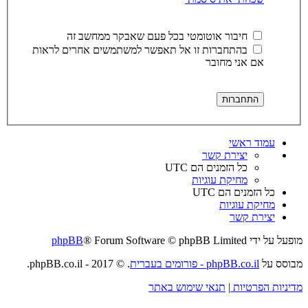
חיבור אוטומטי בכל פעם שאבקר ממחשב זה
בהתחברות זו אל תאפשר למשתמשים אחרים לראות
אם אני מחובר
עמוד ראשי
יצירת קשר
כל הזמנים הם
UTC
מחיקת עוגיות
כל הזמנים הם
UTC
מחיקת עוגיות
יצירת קשר
מופעל על ידי
® Forum Software © phpBB Limited
phpBB
מבוסס על
phpBB.co.il - פורומים בעברית
. © 2017 - phpBB.co.il.
מדיניות הפרטיות
|
תנאי שימוש באתר