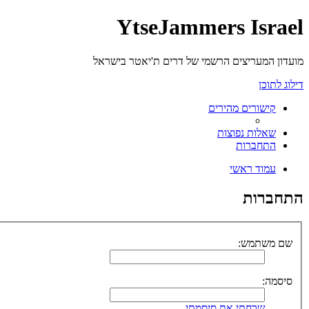
YtseJammers Israel
מועדון המעריצים הרשמי של דרים ת'יאטר בישראל
דילוג לתוכן
קישורים מהירים
שאלות נפוצות
התחברות
עמוד ראשי
התחברות
שם משתמש:
סיסמה:
שכחתי את סיסמתי