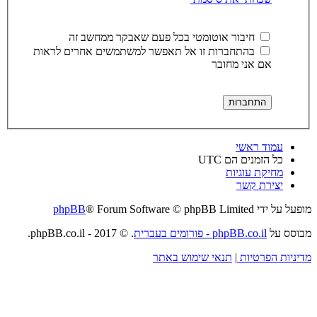
חיבור אוטומטי בכל פעם שאבקר ממחשב זה
בהתחברות זו אל תאפשר למשתמשים אחרים לראות
אם אני מחובר
עמוד ראשי
כל הזמנים הם
UTC
מחיקת עוגיות
יצירת קשר
מופעל על ידי
® Forum Software © phpBB Limited
phpBB
מבוסס על
phpBB.co.il - פורומים בעברית
. © 2017 - phpBB.co.il.
מדיניות הפרטיות
|
תנאי שימוש באתר