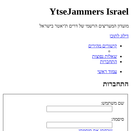
YtseJammers Israel
מועדון המעריצים הרשמי של דרים ת'יאטר בישראל
דילוג לתוכן
קישורים מהירים
שאלות נפוצות
התחברות
עמוד ראשי
התחברות
שם משתמש:
סיסמה:
שכחתי את סיסמתי