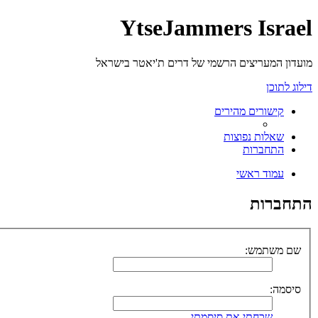
YtseJammers Israel
מועדון המעריצים הרשמי של דרים ת'יאטר בישראל
דילוג לתוכן
קישורים מהירים
שאלות נפוצות
התחברות
עמוד ראשי
התחברות
שם משתמש:
סיסמה:
שכחתי את סיסמתי