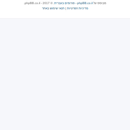
מבוסס על
phpBB.co.il - פורומים בעברית
. © 2017 - phpBB.co.il.
מדיניות הפרטיות
|
תנאי שימוש באתר