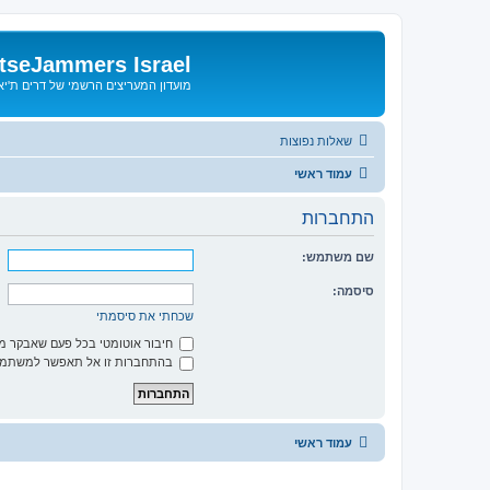
tseJammers Israel
מועדון המעריצים הרשמי של דרים ת'י
שאלות נפוצות
עמוד ראשי
התחברות
שם משתמש:
סיסמה:
שכחתי את סיסמתי
חיבור אוטומטי בכל פעם שאבקר 
בהתחברות זו אל תאפשר למשתמשי
עמוד ראשי