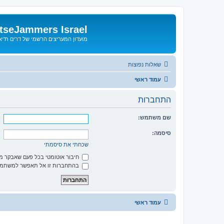
tseJammers Israel
מועדון המעריצים הרשמי של דרים ת'י
שאלות נפוצות
עמוד ראשי
התחברות
שם משתמש:
סיסמה:
שכחתי את סיסמתי
חיבור אוטומטי בכל פעם שאבקר 
בהתחברות זו אל תאפשר למשתמשי
עמוד ראשי