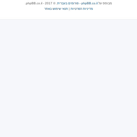
מבוסס על
phpBB.co.il - פורומים בעברית
. © 2017 - phpBB.co.il.
מדיניות הפרטיות
|
תנאי שימוש באתר